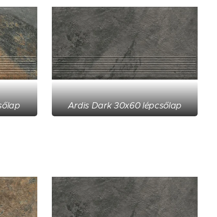
sőlap
Ardis Dark 30x60 lépcsőlap