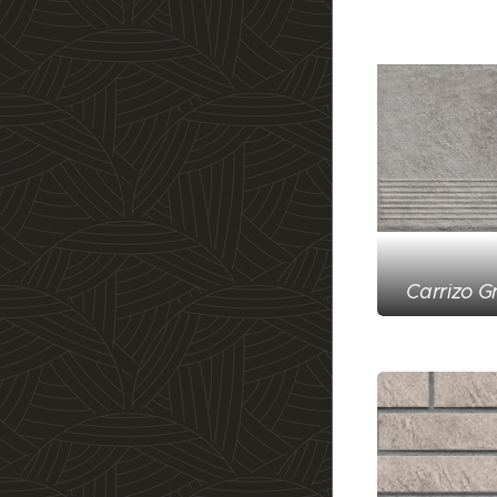
Carrizo G