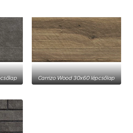
pcsőlap
Carrizo Wood 30x60 lépcsőlap