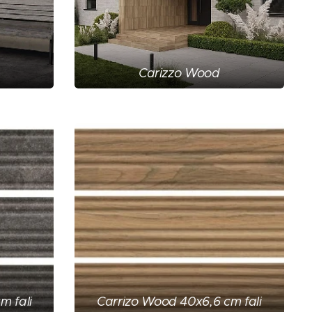
Carizzo Wood
m fali
Carrizo Wood 40x6,6 cm fali