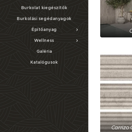
Burkolat kiegészítők
Burkolási segédanyagok
Építőanyag
C
Wellness
Galéria
Katalógusok
Carrizo 