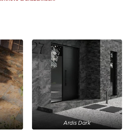
Ardis Dark