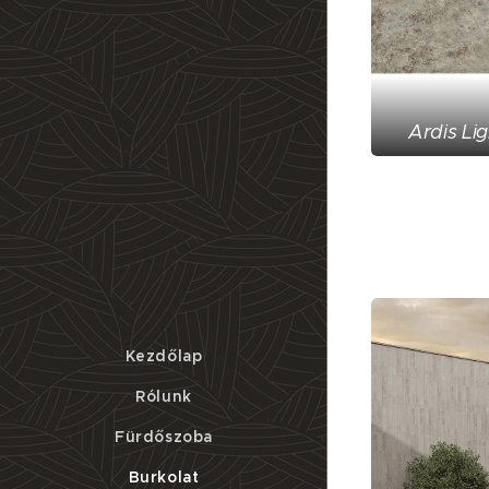
Ardis Li
Kezdőlap
Rólunk
Fürdőszoba
Burkolat