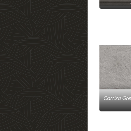
Carrizo Gre