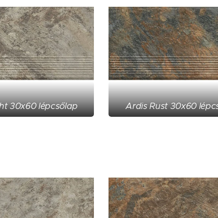
ght 30x60 lépcsőlap
Ardis Rust 30x60 lépc