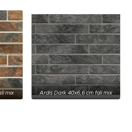
li mix
Ardis Dark 40x6,6 cm fali mix