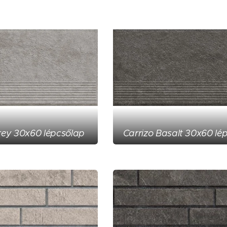
rey 30x60 lépcsőlap
Carrizo Basalt 30x60 lé