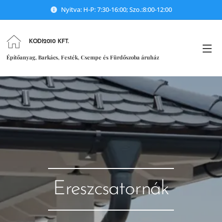
Nyitva: H-P: 7:30-16:00; Szo.:8:00-12:00
KODI2010 KFT.
Építőanyag, Barkács, Festék, Csempe és Fürdőszoba áruház
Ereszcsatornák