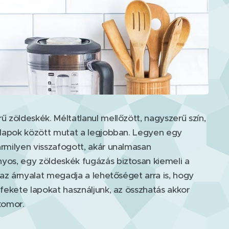
 zöldeskék. Méltatlanul mellőzött, nagyszerű szín,
 lapok között mutat a legjobban. Legyen egy
rmilyen visszafogott, akár unalmasan
os, egy zöldeskék fugázás biztosan kiemeli a
 az árnyalat megadja a lehetőséget arra is, hogy
fekete lapokat használjunk, az összhatás akkor
komor.