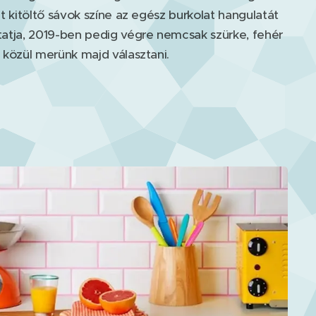
t kitöltő sávok színe az egész burkolat hangulatát
atja, 2019-ben pedig végre nemcsak szürke, fehér
 közül merünk majd választani.